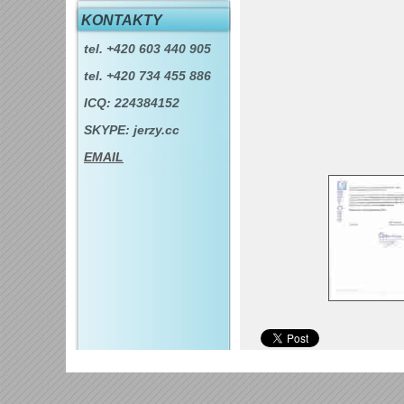
KONTAKTY
tel. +420 603 440 905
tel. +420 734 455 886
ICQ: 224384152
SKYPE: jerzy.cc
EMAIL